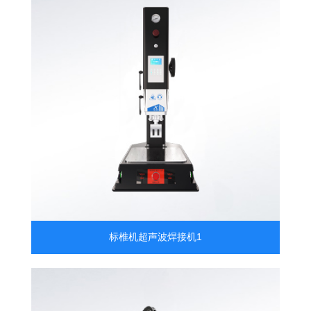
标椎机超声波焊接机1