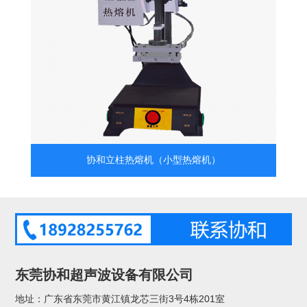
协和立柱热熔机（小型热熔机）
东莞协和超声波设备有限公司
地址：广东省东莞市黄江镇龙芯三街3号4栋201室