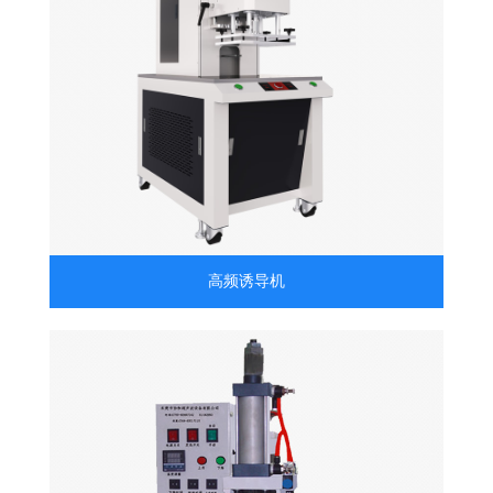
高频诱导机