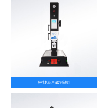
标椎机超声波焊接机1