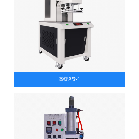
高频诱导机