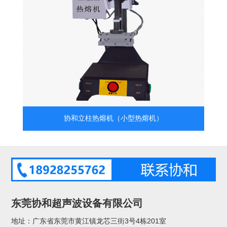
协和立柱热熔机（小型热熔机）
东莞协和超声波设备有限公司
地址：广东省东莞市黄江镇龙芯三街3号4栋201室