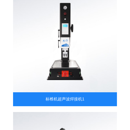
标椎机超声波焊接机1