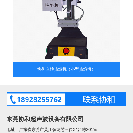
协和立柱热熔机（小型热熔机）
东莞协和超声波设备有限公司
地址：广东省东莞市黄江镇龙芯三街3号4栋201室