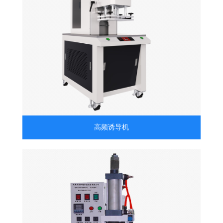
高频诱导机