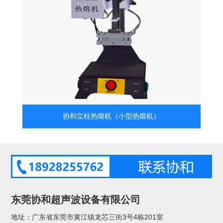
协和立柱热熔机（小型热熔机）
东莞协和超声波设备有限公司
地址：广东省东莞市黄江镇龙芯三街3号4栋201室