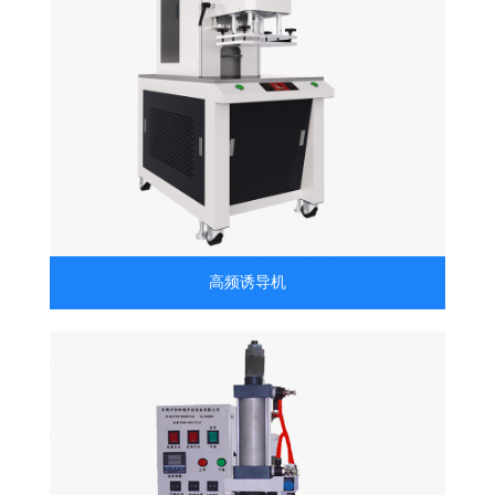
高频诱导机