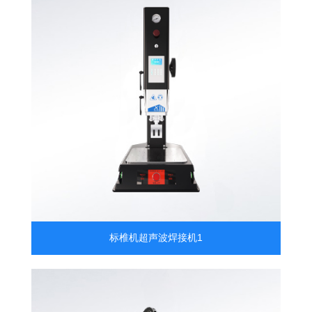
标椎机超声波焊接机1