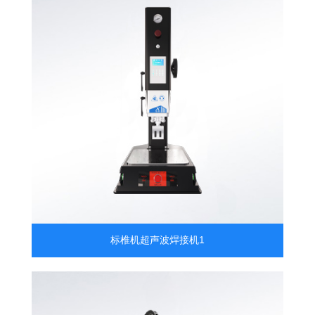
标椎机超声波焊接机1