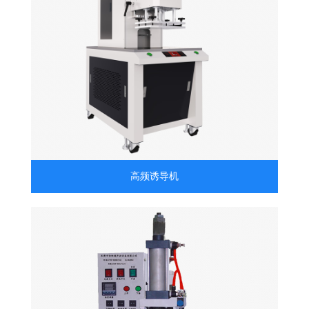
高频诱导机