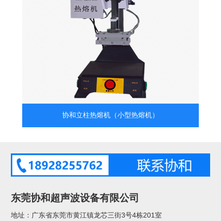
协和立柱热熔机（小型热熔机）
东莞协和超声波设备有限公司
地址：广东省东莞市黄江镇龙芯三街3号4栋201室