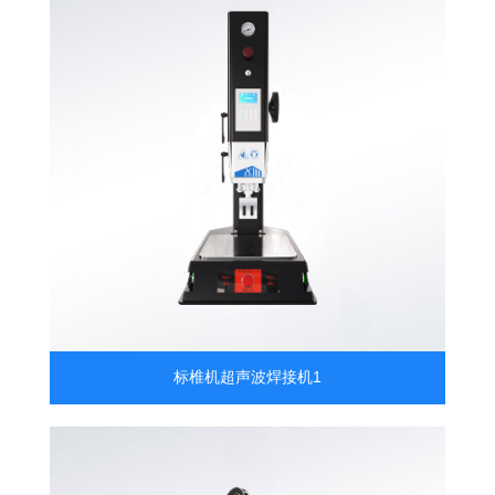
标椎机超声波焊接机1