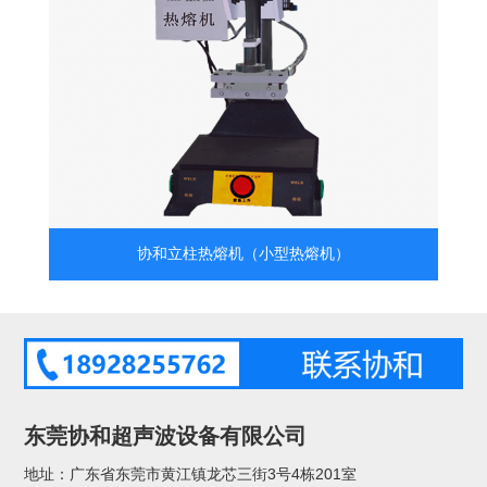
协和立柱热熔机（小型热熔机）
东莞协和超声波设备有限公司
地址：广东省东莞市黄江镇龙芯三街3号4栋201室