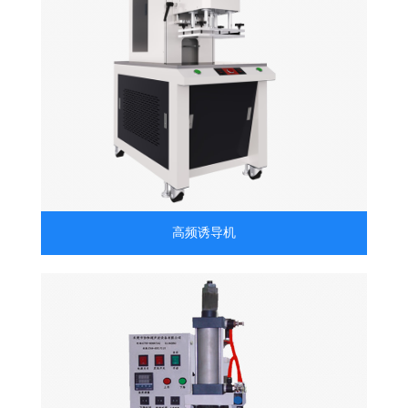
高频诱导机