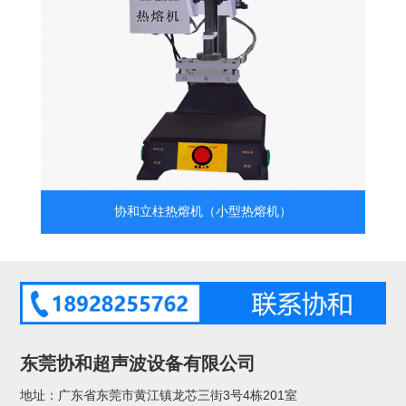
协和立柱热熔机（小型热熔机）
东莞协和超声波设备有限公司
地址：广东省东莞市黄江镇龙芯三街3号4栋201室