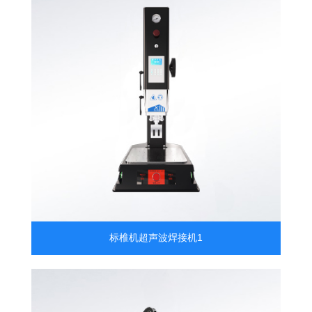
标椎机超声波焊接机1