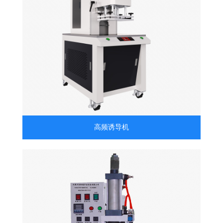
高频诱导机