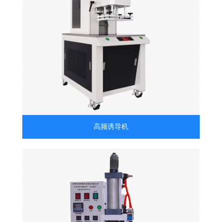
高频诱导机