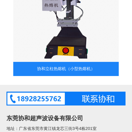
协和立柱热熔机（小型热熔机）
东莞协和超声波设备有限公司
地址：广东省东莞市黄江镇龙芯三街3号4栋201室