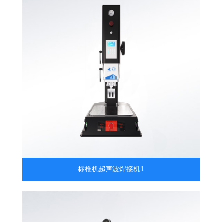
标椎机超声波焊接机1