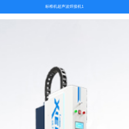
标椎机超声波焊接机1