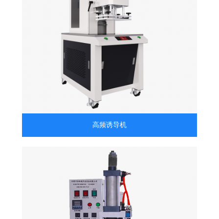
高频诱导机