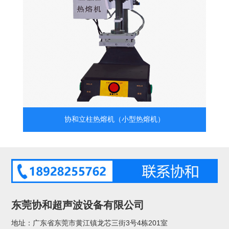
协和立柱热熔机（小型热熔机）
东莞协和超声波设备有限公司
地址：广东省东莞市黄江镇龙芯三街3号4栋201室