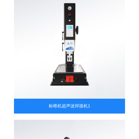
标椎机超声波焊接机1