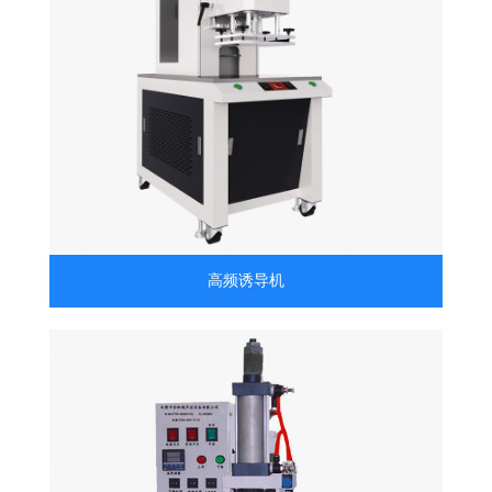
高频诱导机