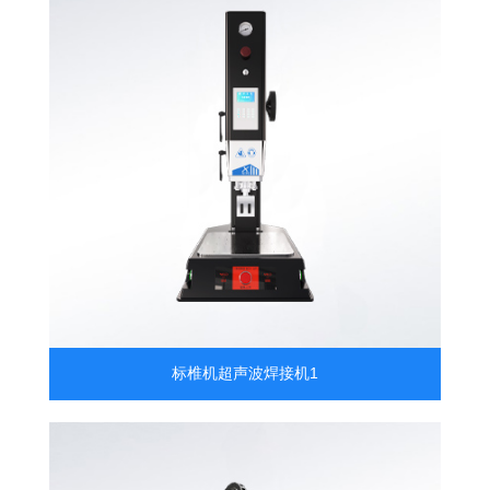
标椎机超声波焊接机1